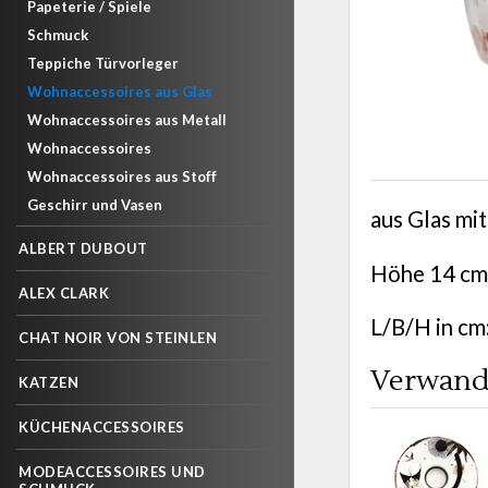
Papeterie / Spiele
Schmuck
Teppiche Türvorleger
Wohnaccessoires aus Glas
Wohnaccessoires aus Metall
Wohnaccessoires
Wohnaccessoires aus Stoff
Geschirr und Vasen
aus Glas mi
ALBERT DUBOUT
Höhe 14 cm
ALEX CLARK
L/B/H in cm
CHAT NOIR VON STEINLEN
Verwand
KATZEN
KÜCHENACCESSOIRES
MODEACCESSOIRES UND