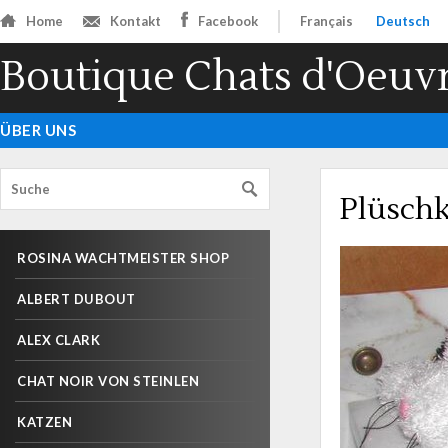
Home
Kontakt
Facebook
Français
Deutsch
Boutique Chats d'Oeuv
ÜBER UNS
Plüsch
ROSINA WACHTMEISTER SHOP
ALBERT DUBOUT
ALEX CLARK
CHAT NOIR VON STEINLEN
KATZEN