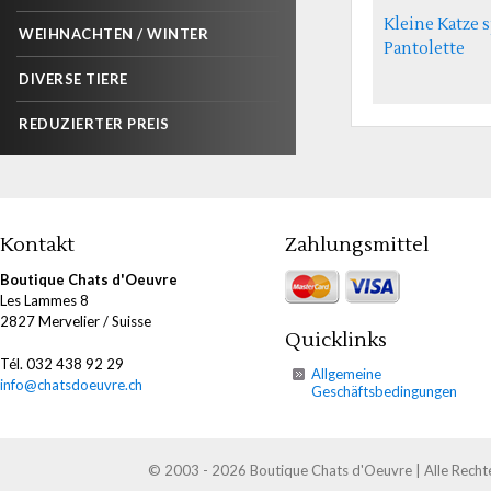
Kleine Katze 
WEIHNACHTEN / WINTER
Pantolette
DIVERSE TIERE
REDUZIERTER PREIS
Kontakt
Zahlungsmittel
Boutique Chats d'Oeuvre
Les Lammes 8
2827 Mervelier / Suisse
Quicklinks
Tél. 032 438 92 29
Allgemeine
info@chatsdoeuvre.ch
Geschäftsbedingungen
© 2003 - 2026 Boutique Chats d'Oeuvre | Alle Recht