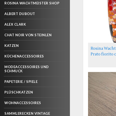
ROSINA WACHTMEISTER SHOP
ALBERT DUBOUT
ALEX CLARK
CHAT NOIR VON STEINLEN
KATZEN
Rosina Wacht
Prato fiorito 
KÜCHENACCESSOIRES
MODEACCESSOIRES UND
SCHMUCK
PAPETERIE / SPIELE
PLÜSCHKATZEN
WOHNACCESSOIRES
SAMMLERECKEN VINTAGE