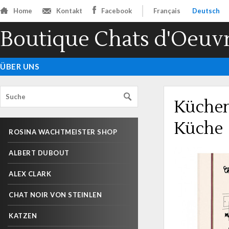
Home
Kontakt
Facebook
Français
Deutsch
Boutique Chats d'Oeuv
ÜBER UNS
Küchen
Küche
ROSINA WACHTMEISTER SHOP
ALBERT DUBOUT
ALEX CLARK
CHAT NOIR VON STEINLEN
KATZEN