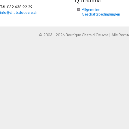
Quicklinks
Tél. 032 438 92 29
Allgemeine
info@chatsdoeuvre.ch
Geschäftsbedingungen
© 2003 - 2026 Boutique Chats d'Oeuvre | Alle Recht