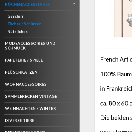
KÜCHENACCESSOIRES
Geschirr
Tücher / Schürzen
Nützliches
MODEACCESSOIRES UND
SCHMUCK
French Art 
PAPETERIE / SPIELE
PLÜSCHKATZEN
100% Baumw
WOHNACCESSOIRES
in Frankrei
SAMMLERECKEN VINTAGE
ca. 80 x 60 
WEIHNACHTEN / WINTER
Die beiden s
DIVERSE TIERE