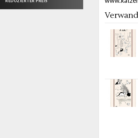
www.katzen
REDUZIERTER PREIS
Verwand