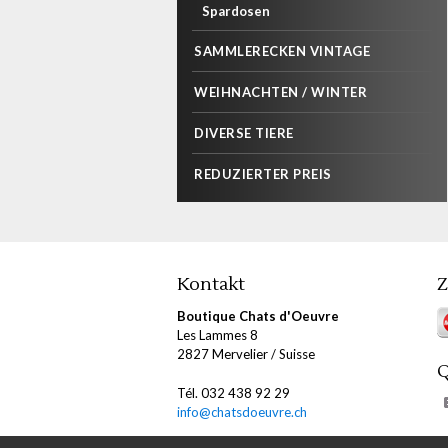
Spardosen
SAMMLERECKEN VINTAGE
WEIHNACHTEN / WINTER
DIVERSE TIERE
REDUZIERTER PREIS
Kontakt
Z
Boutique Chats d'Oeuvre
Les Lammes 8
2827 Mervelier / Suisse
Q
Tél. 032 438 92 29
info@chatsdoeuvre.ch