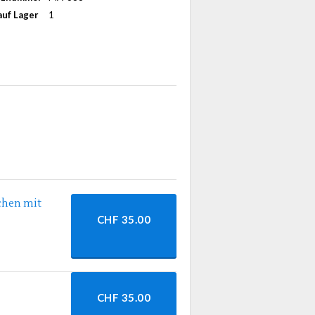
uf Lager
1
chen mit
CHF 35.00
CHF 35.00