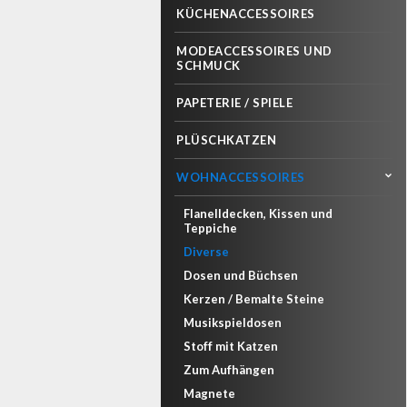
KÜCHENACCESSOIRES
MODEACCESSOIRES UND
SCHMUCK
PAPETERIE / SPIELE
PLÜSCHKATZEN
WOHNACCESSOIRES
Flanelldecken, Kissen und
Teppiche
Diverse
Dosen und Büchsen
Kerzen / Bemalte Steine
Musikspieldosen
Stoff mit Katzen
Zum Aufhängen
Magnete