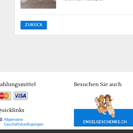
ZURÜCK
ahlungsmittel
Besuchen Sie auch
uicklinks
Allgemeine
ENGELGESCHENKE.CH
Geschäftsbedingungen