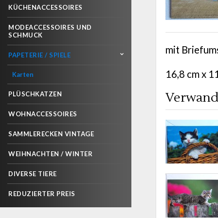
KÜCHENACCESSOIRES
MODEACCESSOIRES UND
SCHMUCK
mit Briefum
PAPETERIE / SPIELE
16,8 cm x 1
Karten
Verwand
PLÜSCHKATZEN
WOHNACCESSOIRES
SAMMLERECKEN VINTAGE
WEIHNACHTEN / WINTER
DIVERSE TIERE
REDUZIERTER PREIS