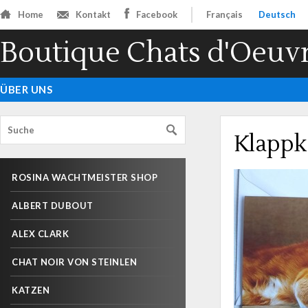
Home
Kontakt
Facebook
Français
Deutsch
Boutique Chats d'Oeuv
ÜBER UNS
Klappk
ROSINA WACHTMEISTER SHOP
ALBERT DUBOUT
ALEX CLARK
CHAT NOIR VON STEINLEN
KATZEN