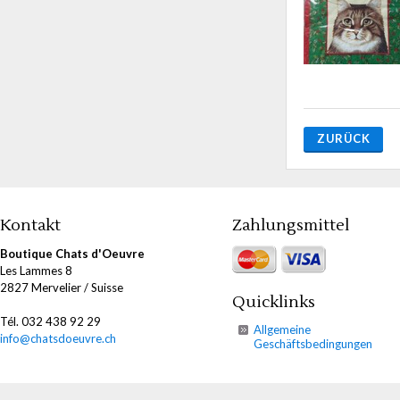
ZURÜCK
Kontakt
Zahlungsmittel
Boutique Chats d'Oeuvre
Les Lammes 8
2827 Mervelier / Suisse
Quicklinks
Tél. 032 438 92 29
Allgemeine
info@chatsdoeuvre.ch
Geschäftsbedingungen