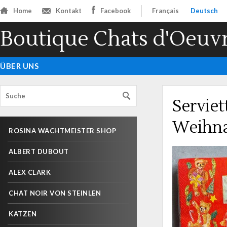
Home
Kontakt
Facebook
Français
Deutsch
Boutique Chats d'Oeuv
ÜBER UNS
Serviet
Weihn
ROSINA WACHTMEISTER SHOP
ALBERT DUBOUT
ALEX CLARK
CHAT NOIR VON STEINLEN
KATZEN