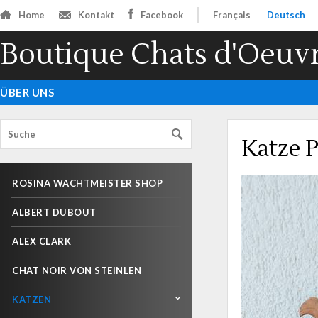
Home
Kontakt
Facebook
Français
Deutsch
Boutique Chats d'Oeuv
ÜBER UNS
Katze P
ROSINA WACHTMEISTER SHOP
ALBERT DUBOUT
ALEX CLARK
CHAT NOIR VON STEINLEN
KATZEN