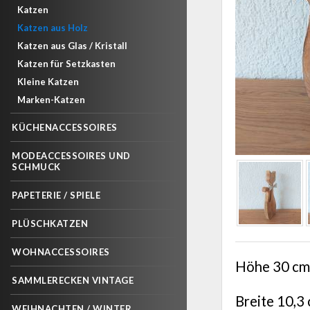
Katzen
Katzen aus Holz
Katzen aus Glas / Kristall
Katzen für Setzkasten
Kleine Katzen
Marken-Katzen
KÜCHENACCESSOIRES
MODEACCESSOIRES UND
SCHMUCK
PAPETERIE / SPIELE
PLÜSCHKATZEN
WOHNACCESSOIRES
Höhe 30 cm
SAMMLERECKEN VINTAGE
Breite 10,3 
WEIHNACHTEN / WINTER