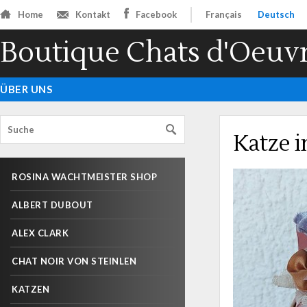
Home
Kontakt
Facebook
Français
Deutsch
Boutique Chats d'Oeuv
ÜBER UNS
Katze i
ROSINA WACHTMEISTER SHOP
ALBERT DUBOUT
ALEX CLARK
CHAT NOIR VON STEINLEN
KATZEN